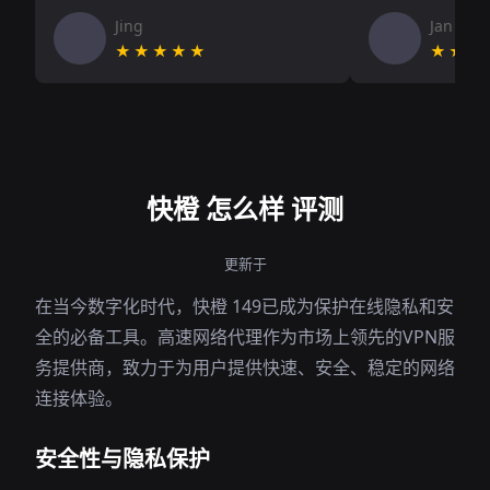
Jing
Jan V
★★★★★
★★★
快橙 怎么样 评测
更新于
在当今数字化时代，快橙 149已成为保护在线隐私和安
全的必备工具。高速网络代理作为市场上领先的VPN服
务提供商，致力于为用户提供快速、安全、稳定的网络
连接体验。
安全性与隐私保护