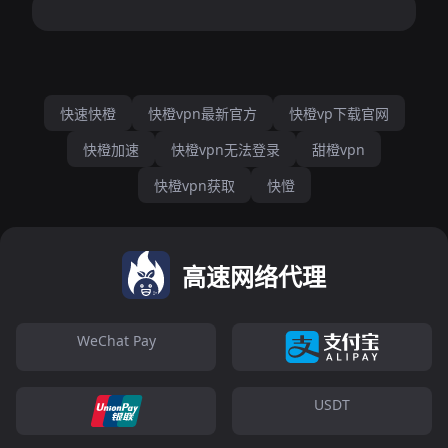
快速快橙
快橙vpn最新官方
快橙vp下载官网
快橙加速
快橙vpn无法登录
甜橙vpn
快橙vpn获取
快憕
高速网络代理
WeChat Pay
USDT